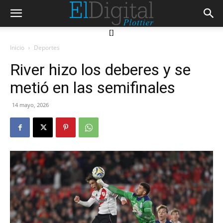
[]
Inicio
Deportes
River hizo los deberes y se
metió en las semifinales
14 mayo, 2026