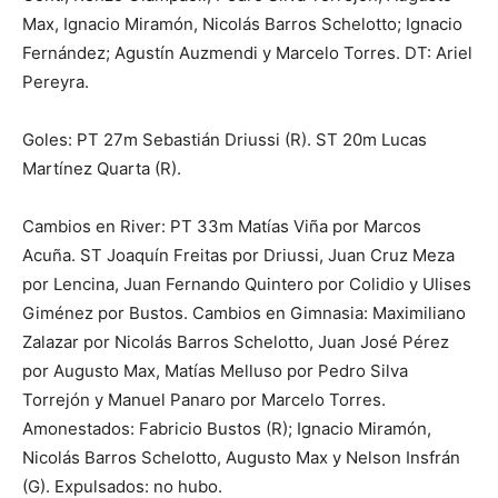
Max, Ignacio Miramón, Nicolás Barros Schelotto; Ignacio
Fernández; Agustín Auzmendi y Marcelo Torres. DT: Ariel
Pereyra.
Goles: PT 27m Sebastián Driussi (R). ST 20m Lucas
Martínez Quarta (R).
Cambios en River: PT 33m Matías Viña por Marcos
Acuña. ST Joaquín Freitas por Driussi, Juan Cruz Meza
por Lencina, Juan Fernando Quintero por Colidio y Ulises
Giménez por Bustos. Cambios en Gimnasia: Maximiliano
Zalazar por Nicolás Barros Schelotto, Juan José Pérez
por Augusto Max, Matías Melluso por Pedro Silva
Torrejón y Manuel Panaro por Marcelo Torres.
Amonestados: Fabricio Bustos (R); Ignacio Miramón,
Nicolás Barros Schelotto, Augusto Max y Nelson Insfrán
(G). Expulsados: no hubo.