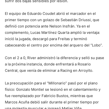
sufrir dos bajas sensibles por lesión.
El equipo de Eduardo Coudet abrió el marcador en el
primer tiempo con un golazo de Sebastián Driussi, que
definió con potencia ante Nelson Insfrán. Ya en el
complemento, Lucas Martínez Quarta amplió la ventaja:
inició la jugada, descargó para Freitas y terminó
cabeceando el centro por encima del arquero del “Lobo”.
Con el 2 a 0, River administró la diferencia y selló su pase
a la próxima instancia, donde enfrentará a Rosario
Central, que venía de eliminar a Racing en Arroyito.
La preocupación para el “Millonario” pasó por el plano
físico: Gonzalo Montiel se lesionó en el calentamiento y
fue reemplazado por Fabricio Bustos, mientras que
Marcos Acuña debió salir durante el primer tiempo por
una molestia muscular e ingresó Matías Viña.