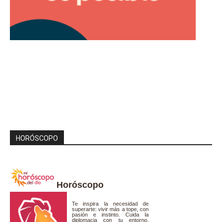
HORÓSCOPO
Horóscopo