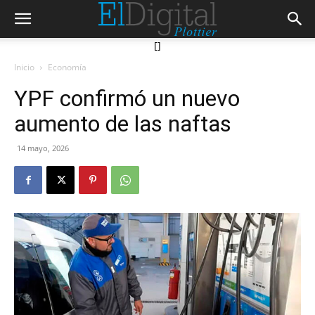
[]
Inicio
Economía
YPF confirmó un nuevo
aumento de las naftas
14 mayo, 2026