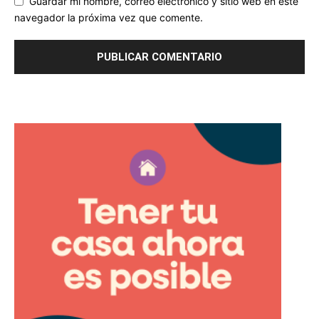
Guardar mi nombre, correo electrónico y sitio web en este
navegador la próxima vez que comente.