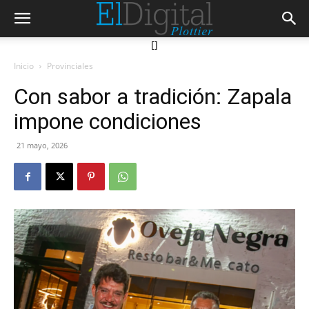
[]
Inicio
Provinciales
Con sabor a tradición: Zapala
impone condiciones
21 mayo, 2026