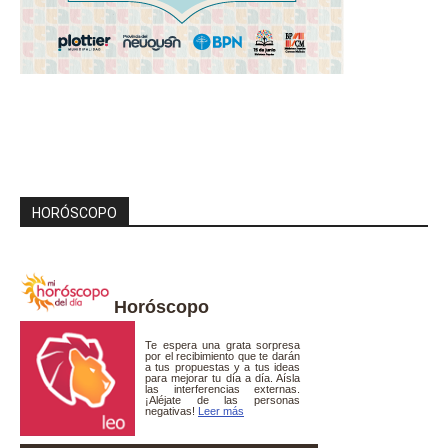
HORÓSCOPO
Horóscopo