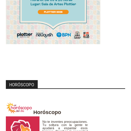
HORÓSCOPO
Horóscopo