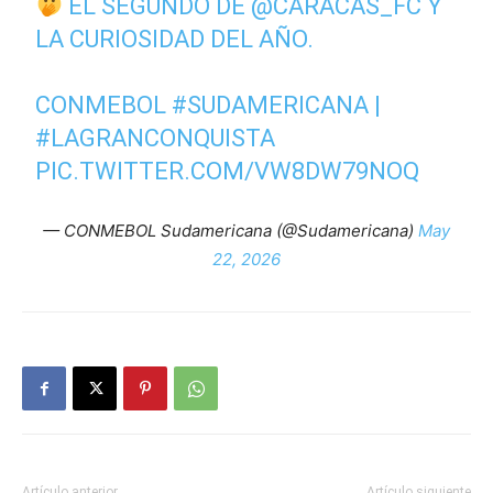
EL SEGUNDO DE
@CARACAS_FC
Y
LA CURIOSIDAD DEL AÑO.
CONMEBOL
#SUDAMERICANA
|
#LAGRANCONQUISTA
PIC.TWITTER.COM/VW8DW79NOQ
— CONMEBOL Sudamericana (@Sudamericana)
May
22, 2026
Artículo anterior
Artículo siguiente