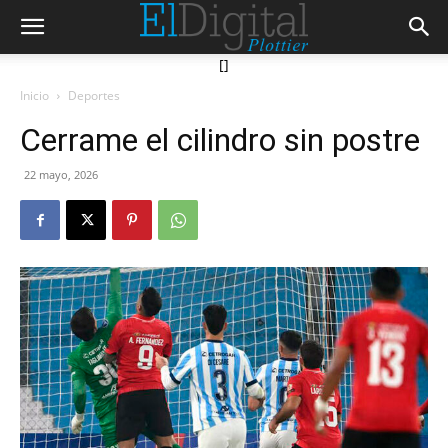
[]
Inicio
Deportes
Cerrame el cilindro sin postre
22 mayo, 2026