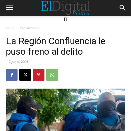
[]
Inicio
Provinciales
La Región Confluencia le
puso freno al delito
12 junio, 2026