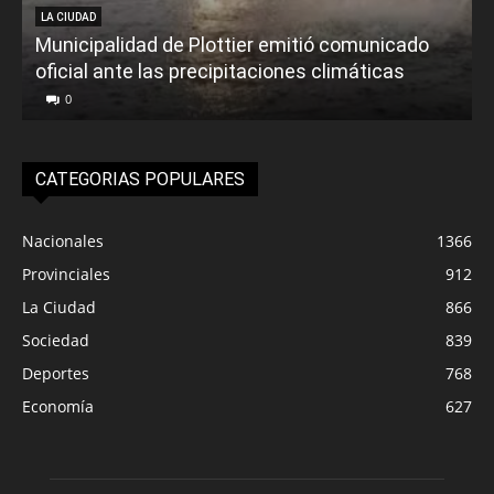
LA CIUDAD
Municipalidad de Plottier emitió comunicado
oficial ante las precipitaciones climáticas
0
CATEGORIAS POPULARES
Nacionales
1366
Provinciales
912
La Ciudad
866
Sociedad
839
Deportes
768
Economía
627