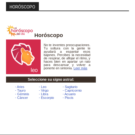
HORÓSCOPO
Horóscopo