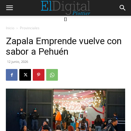
[]
Inicio
Provinciales
Zapala Emprende vuelve con
sabor a Pehuén
12 junio, 2026