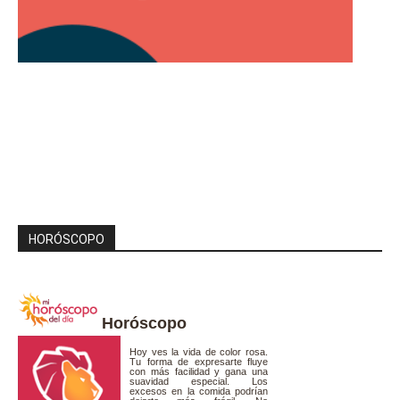
HORÓSCOPO
Horóscopo