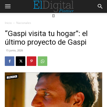
[]
Inicio
Nacionales
“Gaspi visita tu hogar”: el
último proyecto de Gaspi
15 junio, 2026