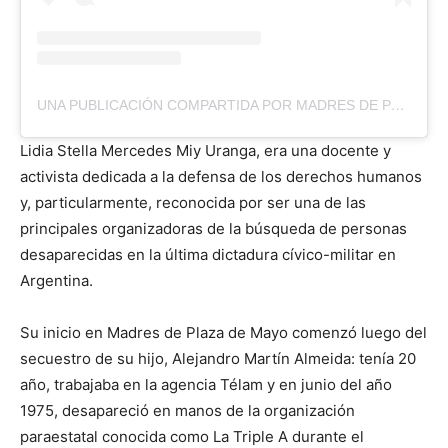
UNA PUBLICACIÓN COMPARTIDA POR MADRES DE PLAZA DE MAYO- LÍNEA FUNDADORA (@MADRESPLAZADEMAYO.LF)
Lidia Stella Mercedes Miy Uranga, era una docente y
activista dedicada a la defensa de los derechos humanos
y, particularmente, reconocida por ser una de las
principales organizadoras de la búsqueda de personas
desaparecidas en la última dictadura cívico-militar en
Argentina.
Su inicio en Madres de Plaza de Mayo comenzó luego del
secuestro de su hijo, Alejandro Martín Almeida: tenía 20
año, trabajaba en la agencia Télam y en junio del año
1975, desapareció en manos de la organización
paraestatal conocida como La Triple A durante el