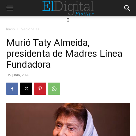
[]
Inicio
Nacionales
Murió Taty Almeida,
presidenta de Madres Línea
Fundadora
15 junio, 2026