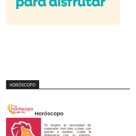
HORÓSCOPO
Horóscopo