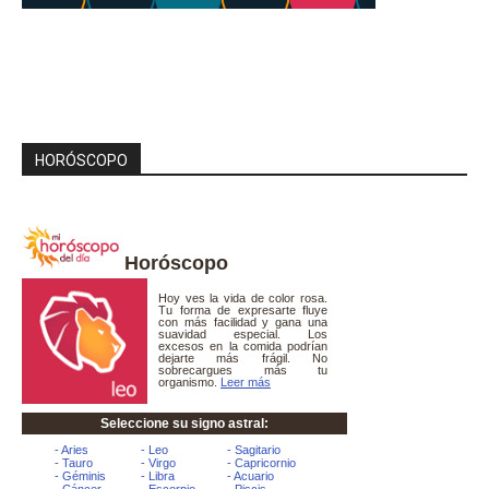
HORÓSCOPO
Horóscopo